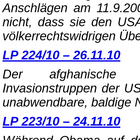
Anschlägen am 11.9.20
nicht, dass sie den USA
völkerrechtswidrigen Über
LP 224/10 – 26.11.10
Der afghanische
Invasionstruppen der U
unabwendbare, baldige N
LP 223/10 – 24.11.10