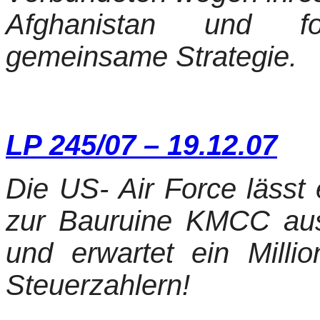
Afghanistan und fo
gemeinsame Strategie.
LP 245/07 – 19.12.07
Die US- Air Force lässt
zur Bauruine KMCC aus
und erwartet ein Mill
Steuerzahlern!