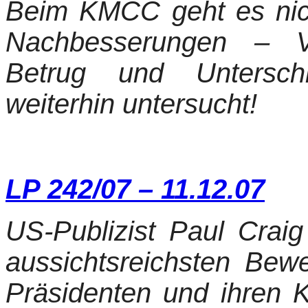
Beim KMCC geht es ni
Nachbesserungen – V
Betrug und Untersch
weiterhin untersucht!
LP 242/07 – 11.12.07
US-Publizist Paul Crai
aussichtsreichsten Be
Präsidenten und ihren 