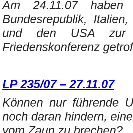
Am 24.11.07 haben 
Bundesrepublik, Italien
und den USA zur In
Friedenskonferenz getrof
LP 235/07 – 27.11.07
Können nur führende U
noch daran hindern, ein
vom Zaun zu brechen?