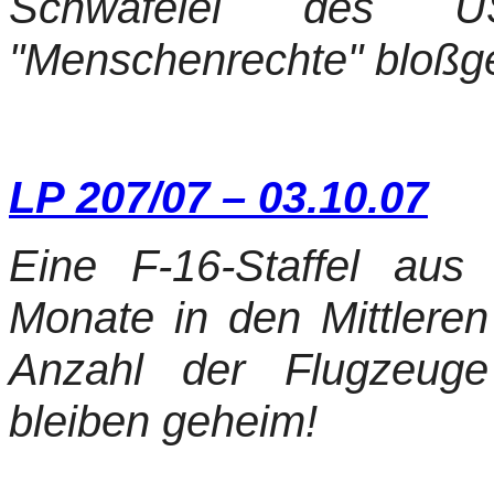
Schwafelei des US
"Menschenrechte" bloßges
LP 207/07 – 03.10.07
Eine F-16-Staffel aus
Monate in den Mittlere
Anzahl der Flugzeuge
bleiben geheim!