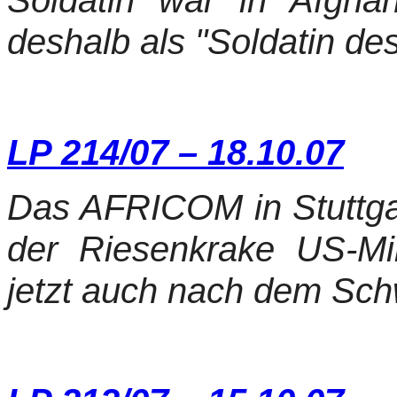
Soldatin war in Afgha
deshalb als "Soldatin de
LP 214/07 – 18.10.07
Das AFRICOM in Stuttgar
der Riesenkrake US-Mil
jetzt auch nach dem Sch