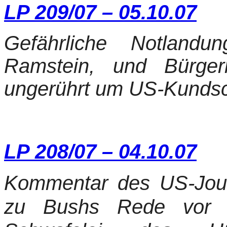
LP 209/07 – 05.10.07
Gefährliche Notland
Ramstein, und Bürger
ungerührt um US-Kundsc
LP 208/07 – 04.10.07
Kommentar des US-Jour
zu Bushs Rede vor d