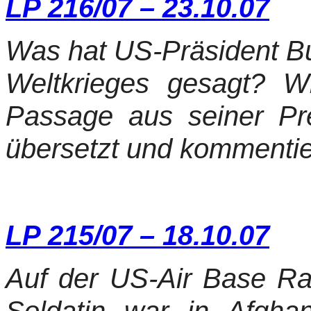
LP 216/07 – 23.10.07
Was hat US-Präsident Bus
Weltkrieges gesagt? W
Passage aus seiner Pr
übersetzt und kommentie
LP 215/07 – 18.10.07
Auf der US-Air Base Ram