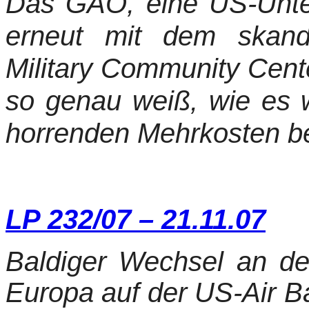
Das GAO, eine US-Unte
erneut mit dem skanda
Military Community Cent
so genau weiß, wie es 
horrenden Mehrkosten be
LP 232/07 – 21.11.07
Baldiger Wechsel an de
Europa auf der US-Air B