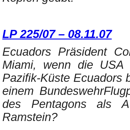
LP 225/07 – 08.11.07
Ecuadors Präsident Corr
Miami, wenn die USA 
Pazifik-Küste Ecuadors b
einem BundeswehrFlugpl
des Pentagons als Au
Ramstein?