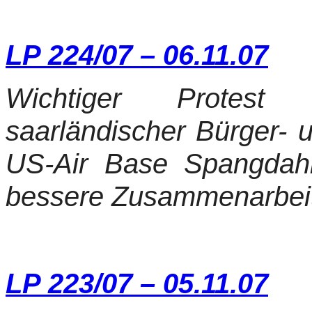
LP 224/07 – 06.11.07
Wichtiger Protest r
saarländischer Bürger- u
US-Air Base Spangdah
bessere Zusammenarbeit 
LP 223/07 – 05.11.07