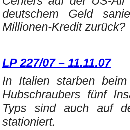
Centers auf der US-Air 
deutschem Geld sanie
Millionen-Kredit zurück?
LP 227/07 – 11.11.07
In Italien starben bei
Hubschraubers fünf In
Typs sind auch auf d
stationiert.