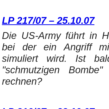
LP 217/07 – 25.10.07
Die US-Army führt in H
bei der ein Angriff m
simuliert wird. Ist b
"schmutzigen Bombe" 
rechnen?