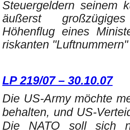
Steuergeldern seinem k
äußerst großzügige
Höhenflug eines Minist
riskanten "Luftnummern" 
LP 219/07 – 30.10.07
Die US-Army möchte meh
behalten, und US-Verteid
Die NATO soll sich n