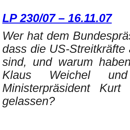
LP 230/07 – 16.11.07
Wer hat dem Bundespräsi
dass die US-Streitkräft
sind, und warum haben
Klaus Weichel und d
Ministerpräsident Kur
gelassen?