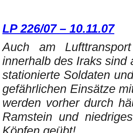
LP 226/07 – 10.11.07
Auch am Lufttranspor
innerhalb des Iraks sind
stationierte Soldaten und
gefährlichen Einsätze mi
werden vorher durch hä
Ramstein und niedrige
Köpfen geübt!