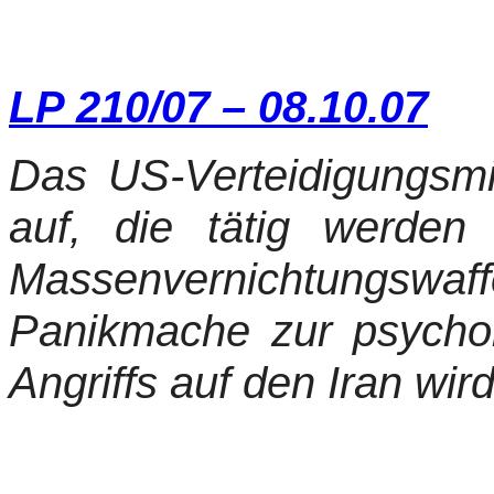
LP 210/07 – 08.10.07
Das US-Verteidigungsmin
auf, die tätig werde
Massenvernichtungswa
Panikmache zur psychol
Angriffs auf den Iran wird