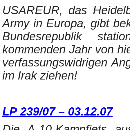
USAREUR, das Heidelbe
Army in Europa, gibt bek
Bundesrepublik stati
kommenden Jahr von hier
verfassungswidrigen Angr
im Irak ziehen!
LP 239/07 – 03.12.07
Die A-10-Kampfjets a