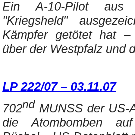
Ein A-10-Pilot aus
"Kriegsheld" ausgezei
Kämpfer getötet hat – 
über der Westpfalz und 
LP 222/07 – 03.11.07
nd
702
MUNSS der US-Air
die Atombomben auf 