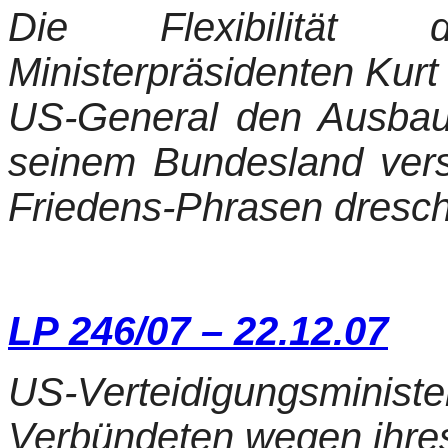
Die Flexibilität de
Ministerpräsidenten Kur
US-General den Ausbau 
seinem Bundesland vers
Friedens-Phrasen dresc
LP 246/07 – 22.12.07
US-Verteidigungsministe
Verbündeten wegen ihre