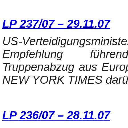
LP 237/07 – 29.11.07
US-Verteidigungsmi
Empfehlung führe
Truppenabzug aus Europa
NEW YORK TIMES darüber
LP 236/07 – 28.11.07