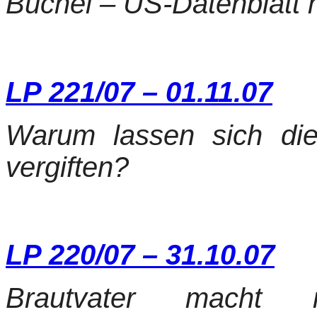
Büchel – US-Datenblatt m
LP 221/07 – 01.11.07
Warum lassen sich die
vergiften?
LP 220/07 – 31.10.07
Brautvater macht mi