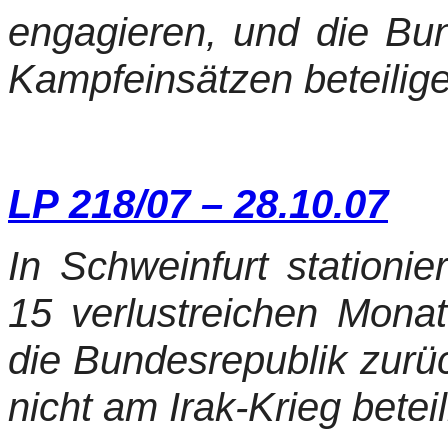
engagieren, und die Bun
Kampfeinsätzen beteilig
LP 218/07 – 28.10.07
In Schweinfurt stationi
15 verlustreichen Mona
die Bundesrepublik zurüc
nicht am Irak-Krieg beteili