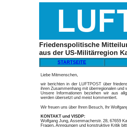
Friedenspolitische Mitteil
aus der US-Militärregion K
STARTSEITE
Liebe Mitmenschen,
wir berichten in der LUFTPOST über friedens
ihren Zusammenhang mit überregionalen und w
Unsere Informationen beziehen wir aus allg
werden übersetzt und meist kommentiert.
Wir freuen uns über Ihren Besuch, Ihr Wolfgan
KONTAKT und VISDP:
Wolfgang Jung, Assenmacherstr. 28, 67659 Ka
Fragen, Anregungen und konstruktive Kritik bit